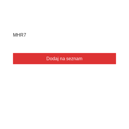
MHR7
Dodaj na seznam