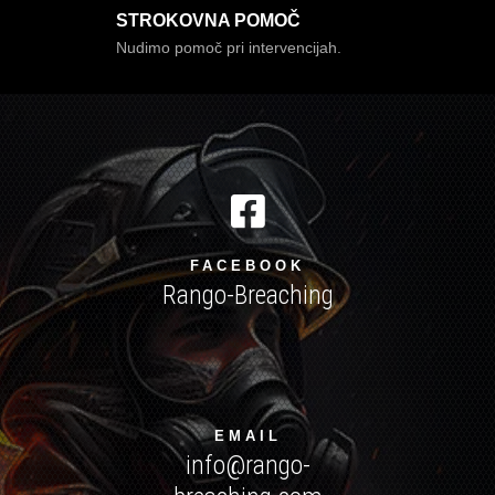
STROKOVNA POMOČ
Nudimo pomoč pri intervencijah.

FACEBOOK
Rango-Breaching
EMAIL
info@rango-