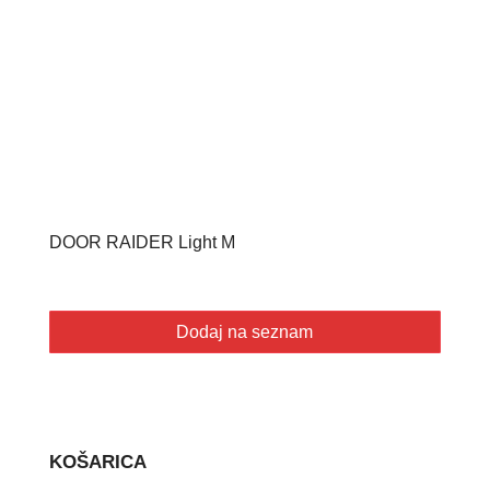
DOOR RAIDER Light M
Dodaj na seznam
KOŠARICA