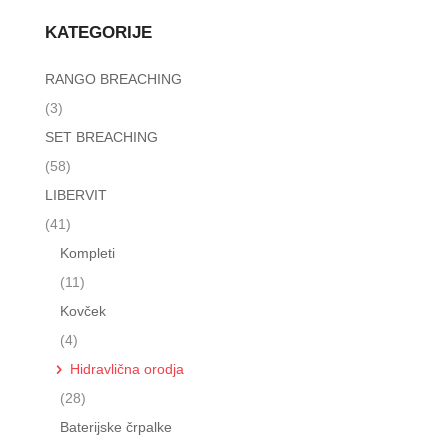
KATEGORIJE
RANGO BREACHING
(3)
SET BREACHING
(58)
LIBERVIT
(41)
Kompleti
(11)
Kovček
(4)
Hidravlična orodja
(28)
Baterijske črpalke