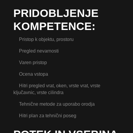
PRIDOBLJENJE
KOMPETENCE:
Pristop k objektu, prostoru
Pregled nevarnosti
Varen pristop
Ocena vstopa
Hitri pregled vrat, oken, vrste vrat, vrste
ključavnic, vrste cilindra
Tehnične metode za uporabo orodja
Hitri plan za tehnični poseg