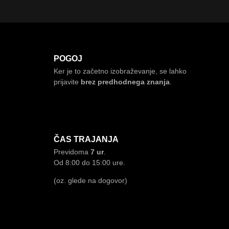
POGOJ
Ker je to začetno izobraževanje, se lahko
prijavite
brez predhodnega znanja
.
ČAS TRAJANJA
Previdoma
7 ur
.
Od 8:00 do 15:00 ure.
(oz. glede na dogovor)