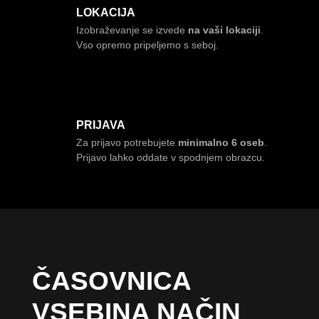
LOKACIJA
Izobraževanje se izvede
na vaši lokaciji
.
Vso opremo pripeljemo s seboj.
PRIJAVA
Za prijavo potrebujete
minimalno 6 oseb
.
Prijavo lahko oddate v spodnjem obrazcu.
ČASOVNICA
VSEBINA NAČIN