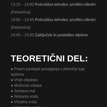
13:15 – 14:00
Polrušilna tehnika: profilni cilindri
(Delavnica)
14:00 – 14:45
Polrušilna tehnika: profilni cilindri
(Delavnica)
14:45 – 15:00
Zaključek in podelitev diplom
TEORETIČNI DEL:
● Pravni postopki poseganja v območje tuje
lastnine
● Vrste objektov
● Možnosti vstopa
● Sestava vrat
● Notranja vrata
● Vhodna vrata