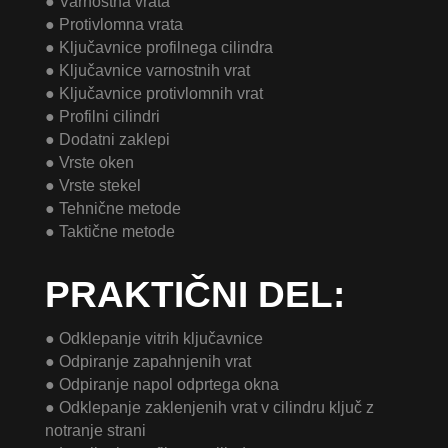
● Varnostna vrata
● Protivlomna vrata
● Ključavnice profilnega cilindra
● Ključavnice varnostnih vrat
● Ključavnice protivlomnih vrat
● Profilni cilindri
● Dodatni zaklepi
● Vrste oken
● Vrste stekel
● Tehnične metode
● Taktične metode
PRAKTIČNI DEL:
● Odklepanje vitrih ključavnice
● Odpiranje zapahnjenih vrat
● Odpiranje napol odprtega okna
● Odklepanje zaklenjenih vrat v cilindru ključ z
notranje strani