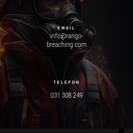
EMAIL
info@rango-
breaching.com
TELEFON
031 308 249