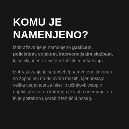
KOMU JE
NAMENJENO?
Izobraževanje je namenjeno
gasilcem
,
policistom
,
vojakom
,
intervencijskim službam
,
ki so vključene v sistem zaščite in reševanja.
Izobraževanje je še posebej namenjeno timom, ki
so zaposleni na delovnih mestih, kjer obstaja
velika verjetnost za hiter in učinkovit vstop v
objekt, prostor do katerega je vstop onemogočen
in je potrebno uporabiti tehnični poseg.