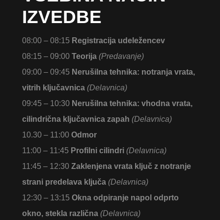
IZVEDBE
08:00 – 08:15
Registracija udeležencev
08:15 – 09:00
Teorija
(Predavanje)
09:00 – 09:45
Nerušilna tehnika: notranja vrata,
vitrih ključavnica
(Delavnica)
09:45 – 10:30
Nerušilna tehnika: vhodna vrata,
cilindrična ključavnica zapah
(Delavnica)
10.30 – 11:00
Odmor
11:00 – 11:45
Profilni cilindri
(Delavnica)
11:45 – 12:30
Zaklenjena vrata ključ z notranje
strani predelava ključa
(Delavnica)
12:30 – 13:15
Okna odpiranje napol odprto
okno, stekla različna
(Delavnica)