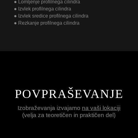
● Lomljenje profilnega cilindra
● Izvlek profilnega cilindra
● Izvlek sredice profilnega cilindra
● Rezkanje profilnega cilindra
POVPRAŠEVANJE
Izobraževanja izvajamo
na vaši lokaciji
(velja za teoretičen in praktičen del)