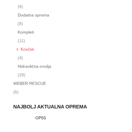
(8)
Dodatna oprema
(8)
Kompleti
(11)
Kovček
(4)
Hidravlična orodja
(28)
WEBER RESCUE
(6)
NAJBOLJ AKTUALNA OPREMA
OP55