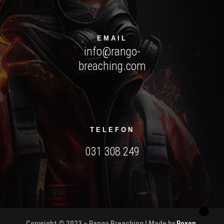
EMAIL
info@rango-
breaching.com
TELEFON
031 308 249
Copyright © 2023 – Rango Breaching | Made by
Roxon
.