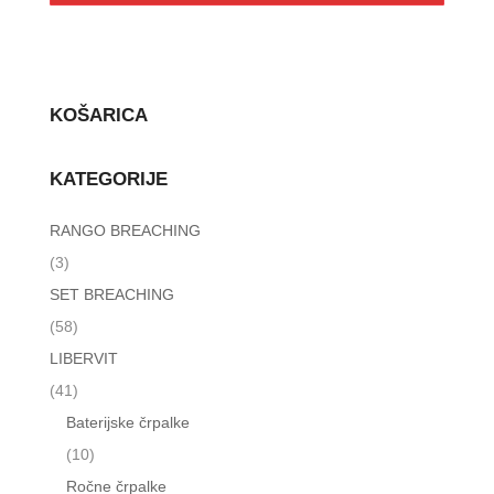
KOŠARICA
KATEGORIJE
RANGO BREACHING
(3)
SET BREACHING
(58)
LIBERVIT
(41)
Baterijske črpalke
(10)
Ročne črpalke