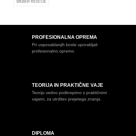
WEBER RESCUE
PROFESIONALNA OPREMA
Pri usposablanjih boste uporabljali
profesionalno opremo.
TEORIJA IN PRAKTIČNE VAJE
Teorijo vedno podkrepimo s praktičnimi
vajami, za utrditev prejetega znanja.
DIPLOMA