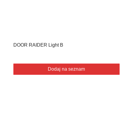
DOOR RAIDER Light B
Dodaj na seznam