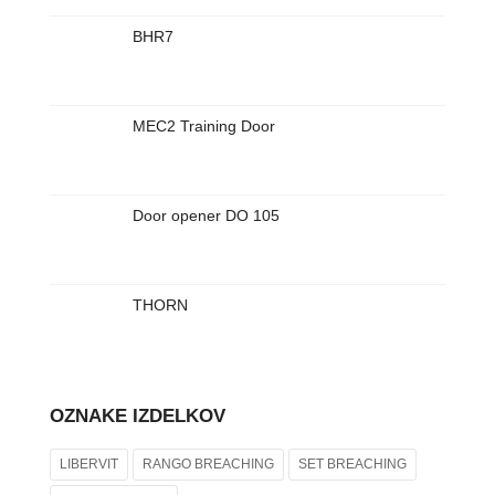
BHR7
MEC2 Training Door
Door opener DO 105
THORN
OZNAKE IZDELKOV
LIBERVIT
RANGO BREACHING
SET BREACHING