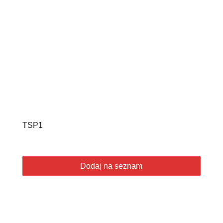
TSP1
Dodaj na seznam